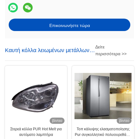
Επικοινωνήστε τώρα
Δείτε
Καυτή κόλλα λειωμένων μετάλλων
περισσότερα >>
PUR
βίντεο
βίντεο
Στερεά κόλλα PUR Hot Melt για
Τοπ κάλυψης ελασματοποίησης
αυτόματο λαμπτήρα
Pur συγκολλητικό πολυουρεθάνιο