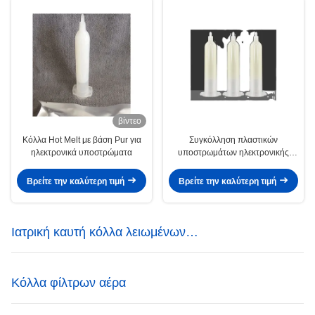
βίντεο
Κόλλα Hot Melt με βάση Pur για
Συγκόλληση πλαστικών
ηλεκτρονικά υποστρώματα
υποστρωμάτων ηλεκτρονικής
κόλλας θερμής τήξης
Βρείτε την καλύτερη τιμή
Βρείτε την καλύτερη τιμή
Ιατρική καυτή κόλλα λειωμένων
μετάλλων
Κόλλα φίλτρων αέρα