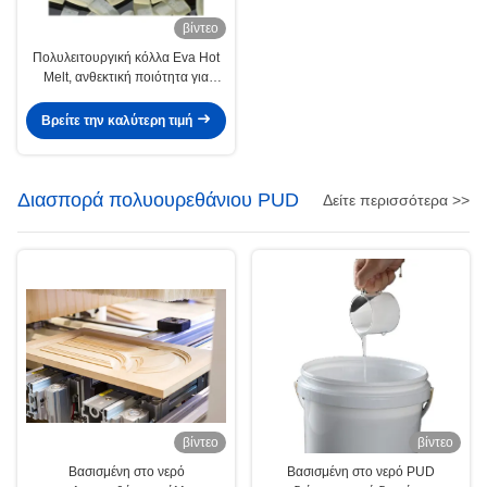
βίντεο
Πολυλειτουργική κόλλα Eva Hot
Melt, ανθεκτική ποιότητα για
σφράγιση άκρων ρούχων
Βρείτε την καλύτερη τιμή
Διασπορά πολυουρεθάνιου PUD
Δείτε περισσότερα >>
βίντεο
βίντεο
Βασισμένη στο νερό
Βασισμένη στο νερό PUD