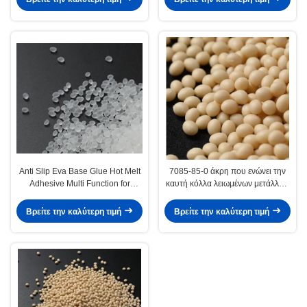
Anti Slip Eva Base Glue Hot Melt
7085-85-0 άκρη που ενώνει την
Adhesive Multi Function for
καυτή κόλλα λειωμένων μετάλλων
Carpet
της EVA για την αυτόματη μηχανή
Βρείτε την καλύτερη τιμή
Βρείτε την καλύτερη τιμή