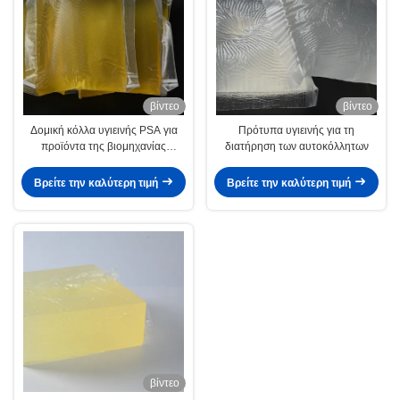
βίντεο
βίντεο
Δομική κόλλα υγιεινής PSA για
Πρότυπα υγιεινής για τη
προϊόντα της βιομηχανίας
διατήρηση των αυτοκόλλητων
υγιεινής Πάνες Σερβιέτες
Βρείτε την καλύτερη τιμή
Βρείτε την καλύτερη τιμή
βίντεο