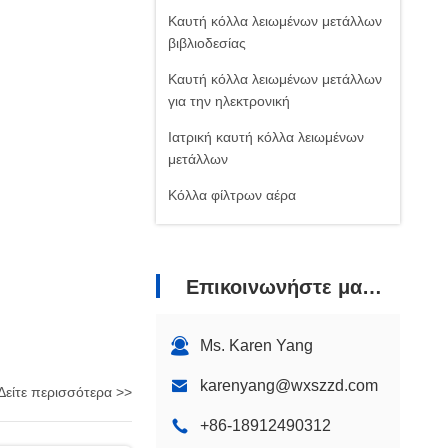
Καυτή κόλλα λειωμένων μετάλλων
βιβλιοδεσίας
Καυτή κόλλα λειωμένων μετάλλων
για την ηλεκτρονική
Ιατρική καυτή κόλλα λειωμένων
μετάλλων
Κόλλα φίλτρων αέρα
Κόλλα θερμότητας για το ύφασμα
Επικοινωνήστε μαζί μας
Ms. Karen Yang
karenyang@wxszzd.com
Δείτε περισσότερα >>
+86-18912490312