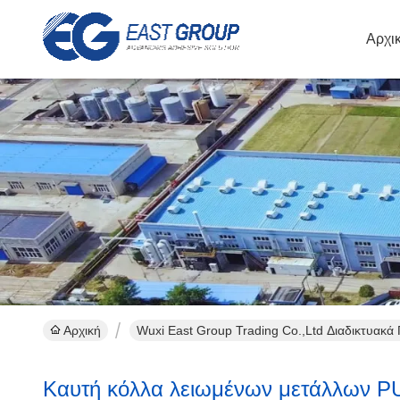
Αρχι
Αρχική
Wuxi East Group Trading Co.,Ltd Διαδικτυακά
Καυτή κόλλα λειωμένων μετάλλων P