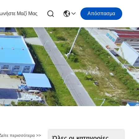
ωνήστε Μαζί Μας
Απόσπασμα
Δείτε περισσότερα >>
Όλες οι κατηγορίες