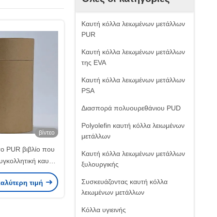
Καυτή κόλλα λειωμένων μετάλλων
PUR
Καυτή κόλλα λειωμένων μετάλλων
της EVA
Καυτή κόλλα λειωμένων μετάλλων
PSA
Διασπορά πολυουρεθάνιου PUD
Polyolefin καυτή κόλλα λειωμένων
βίντεο
μετάλλων
ο PUR βιβλίο που
Καυτή κόλλα λειωμένων μετάλλων
συγκολλητική καυτή
ξυλουργικής
ων μετάλλων για τη
Συσκευάζοντας καυτή κόλλα
καλύτερη τιμή
λιοδεσία
λειωμένων μετάλλων
Κόλλα υγιεινής