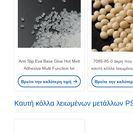
Anti Slip Eva Base Glue Hot Melt
7085-85-0 άκρη που 
Adhesive Multi Function for
καυτή κόλλα λειωμέν
Carpet
της EVA για την αυτό
Βρείτε την καλύτερη τιμή
Βρείτε την καλύτε
Καυτή κόλλα λειωμένων μετάλλων P