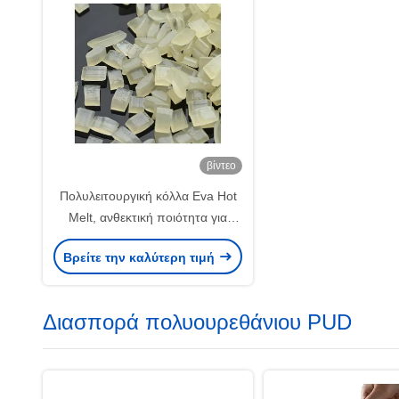
βίντεο
Πολυλειτουργική κόλλα Eva Hot
Melt, ανθεκτική ποιότητα για
σφράγιση άκρων ρούχων
Βρείτε την καλύτερη τιμή
Διασπορά πολυουρεθάνιου PUD