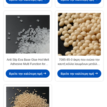
Anti Slip Eva Base Glue Hot Melt
7085-85-0 άκρη που ενώνει την
Adhesive Multi Function for
καυτή κόλλα λειωμένων μετάλλων
Carpet
της EVA για την αυτόματη μηχανή
Βρείτε την καλύτερη τιμή
Βρείτε την καλύτερη τιμή