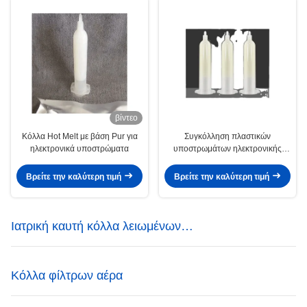
βίντεο
Κόλλα Hot Melt με βάση Pur για
Συγκόλληση πλαστικών
ηλεκτρονικά υποστρώματα
υποστρωμάτων ηλεκτρονικής
κόλλας θερμής τήξης
Βρείτε την καλύτερη τιμή
Βρείτε την καλύτερη τιμή
Ιατρική καυτή κόλλα λειωμένων
μετάλλων
Κόλλα φίλτρων αέρα