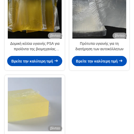
βίντεο
βίντεο
Δομική κόλλα υγιεινής PSA για
Πρότυπα υγιεινής για τη
προϊόντα της βιομηχανίας
διατήρηση των αυτοκόλλητων
υγιεινής Πάνες Σερβιέτες
Βρείτε την καλύτερη τιμή
Βρείτε την καλύτερη τιμή
βίντεο