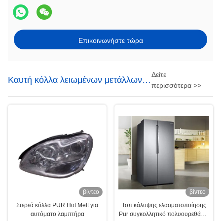
Επικοινωνήστε τώρα
Δείτε
Καυτή κόλλα λειωμένων μετάλλων
περισσότερα >>
PUR
βίντεο
βίντεο
Στερεά κόλλα PUR Hot Melt για
Τοπ κάλυψης ελασματοποίησης
αυτόματο λαμπτήρα
Pur συγκολλητικό πολυουρεθάνιο