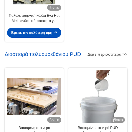
βίντεο
Πολυλειτουργική κόλλα Eva Hot
Melt, ανθεκτική ποιότητα για
σφράγιση άκρων ρούχων
Βρείτε την καλύτερη τιμή
Διασπορά πολυουρεθάνιου PUD
Δείτε περισσότερα >>
βίντεο
βίντεο
Βασισμένη στο νερό
Βασισμένη στο νερό PUD