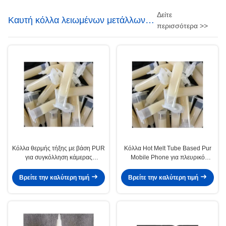
Δείτε
Καυτή κόλλα λειωμένων μετάλλων
περισσότερα >>
για την ηλεκτρονική
Κόλλα θερμής τήξης με βάση PUR
Κόλλα Hot Melt Tube Based Pur
για συγκόλληση κάμερας
Mobile Phone για πλευρικό
smartphone
διακοσμητικό μεταλλικό φύλλο
Βρείτε την καλύτερη τιμή
Βρείτε την καλύτερη τιμή