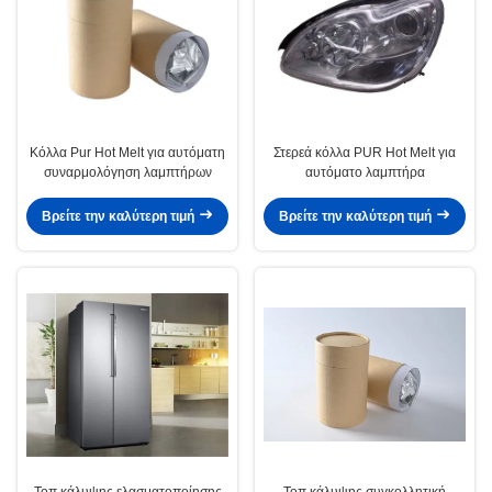
Κόλλα Pur Hot Melt για αυτόματη
Στερεά κόλλα PUR Hot Melt για
συναρμολόγηση λαμπτήρων
αυτόματο λαμπτήρα
Βρείτε την καλύτερη τιμή
Βρείτε την καλύτερη τιμή
Τοπ κάλυψης ελασματοποίησης
Τοπ κάλυψης συγκολλητική