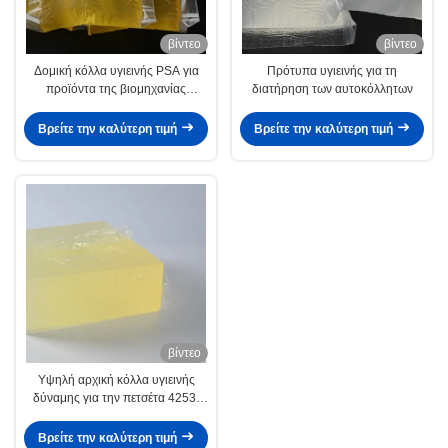
βίντεο
βίντεο
Δομική κόλλα υγιεινής PSA για
Πρότυπα υγιεινής για τη
προϊόντα της βιομηχανίας
διατήρηση των αυτοκόλλητων
υγιεινής Πάνες Σερβιέτες
Βρείτε την καλύτερη τιμή
Βρείτε την καλύτερη τιμή
βίντεο
Υψηλή αρχική κόλλα υγιεινής
δύναμης για την πετσέτα 4253-
34-3 πανών
Βρείτε την καλύτερη τιμή