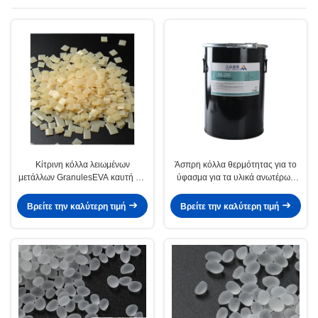
Κίτρινη κόλλα λειωμένων
Άσπρη κόλλα θερμότητας για το
μετάλλων GranulesEVA καυτή για
ύφασμα για τα υλικά ανωτέρων
το μετρητή παπουτσιών
παπουτσιών
Βρείτε την καλύτερη τιμή
Βρείτε την καλύτερη τιμή