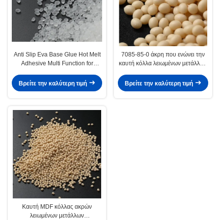
Anti Slip Eva Base Glue Hot Melt
7085-85-0 άκρη που ενώνει την
Adhesive Multi Function for
καυτή κόλλα λειωμένων μετάλλων
Carpet
της EVA για την αυτόματη μηχανή
Βρείτε την καλύτερη τιμή
Βρείτε την καλύτερη τιμή
Καυτή MDF κόλλας ακρών
λειωμένων μετάλλων